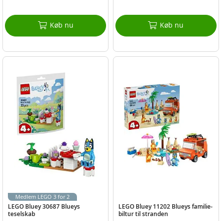
Køb nu
Køb nu
Medlem LEGO 3 for 2
LEGO Bluey 30687 Blueys
LEGO Bluey 11202 Blueys familie-
teselskab
biltur til stranden