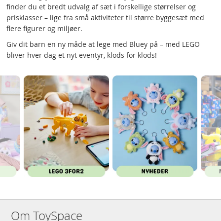
finder du et bredt udvalg af sæt i forskellige størrelser og
prisklasser – lige fra små aktiviteter til større byggesæt med
flere figurer og miljøer.
Giv dit barn en ny måde at lege med Bluey på – med LEGO
bliver hver dag et nyt eventyr, klods for klods!
Om ToySpace