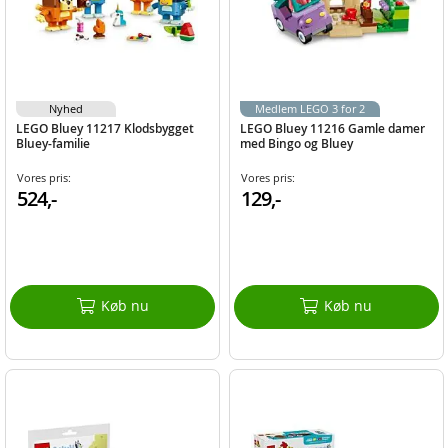
Nyhed
Medlem LEGO 3 for 2
LEGO Bluey 11217 Klodsbygget
LEGO Bluey 11216 Gamle damer
Bluey-familie
med Bingo og Bluey
Vores pris:
Vores pris:
524,-
129,-
Køb nu
Køb nu