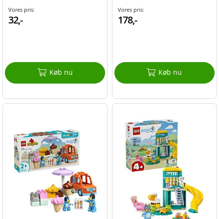
Vores pris:
Vores pris:
32,-
178,-
Køb nu
Køb nu