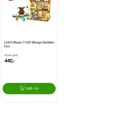
LEGO Bluey 11203 Blueys families
hus
Vores pris:
440,-
Køb nu