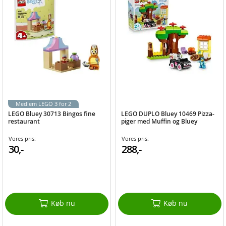
Medlem LEGO 3 for 2
LEGO Bluey 30713 Bingos fine
LEGO DUPLO Bluey 10469 Pizza-
restaurant
piger med Muffin og Bluey
Vores pris:
Vores pris:
30,-
288,-
Køb nu
Køb nu