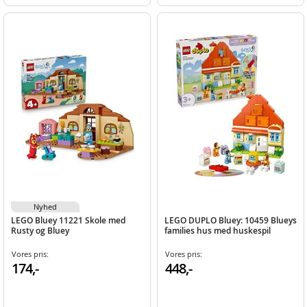
Nyhed
LEGO Bluey 11221 Skole med
LEGO DUPLO Bluey: 10459 Blueys
Rusty og Bluey
families hus med huskespil
Vores pris:
Vores pris:
174,-
448,-