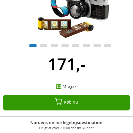
171,-
På lager
Køb nu
Nordens online legetøjsdestination
Brugt af over 70.000 danske kunder