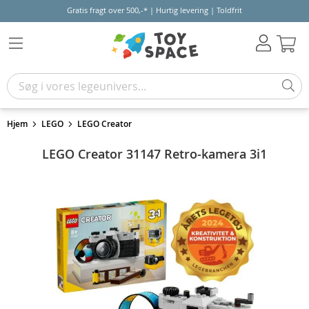
Gratis fragt over 500,-* | Hurtig levering | Toldfrit
Kur
Hjem
LEGO
LEGO Creator
LEGO Creator 31147 Retro-kamera 3i1