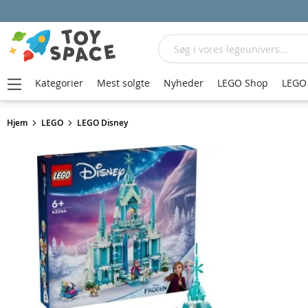
Søg
Kategorier
Mest solgte
Nyheder
LEGO Shop
LEGO 
Hjem
LEGO
LEGO Disney