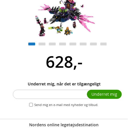
628,-
Underret mig, når det er tilgængeligt
Underret mig
Send mig en e-mail med nyheder og tilbud.
Nordens online legetøjsdestination