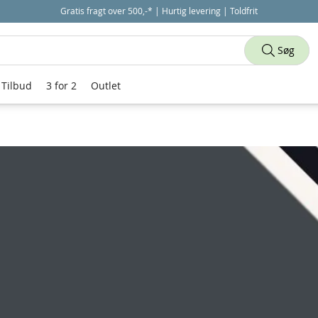
Gratis fragt over 500,-* | Hurtig levering | Toldfrit
Søg
Tilbud
3 for 2
Outlet