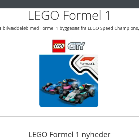
LEGO Formel 1
l 1 bilvæddeløb med Formel 1 byggesæt fra LEGO Speed Champions, T
LEGO Formel 1 nyheder