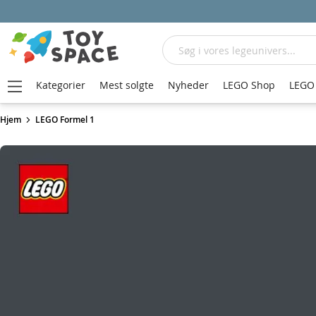
Søg
Kategorier
Mest solgte
Nyheder
LEGO Shop
LEGO 
Hjem
LEGO Formel 1