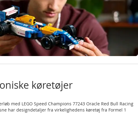
koniske køretøjer
racerløb med LEGO Speed Champions 77243 Oracle Red Bull Racing
ksne har designdetaljer fra virkelighedens køretøj fra Formel 1