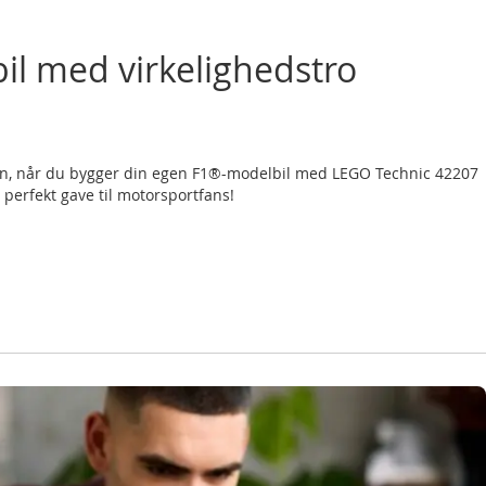
l med virkelighedstro
n, når du bygger din egen F1®-modelbil med LEGO Technic 42207
n perfekt gave til motorsportfans!