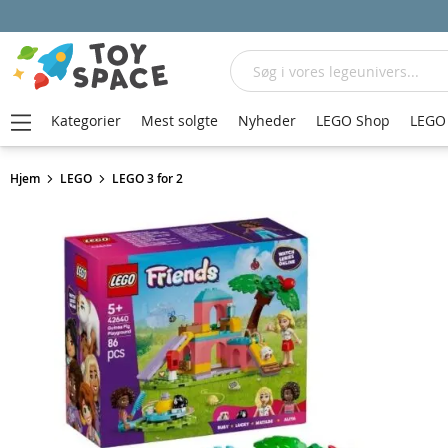
Søg
Kategorier
Mest solgte
Nyheder
LEGO Shop
LEGO 
Hjem
LEGO
LEGO 3 for 2