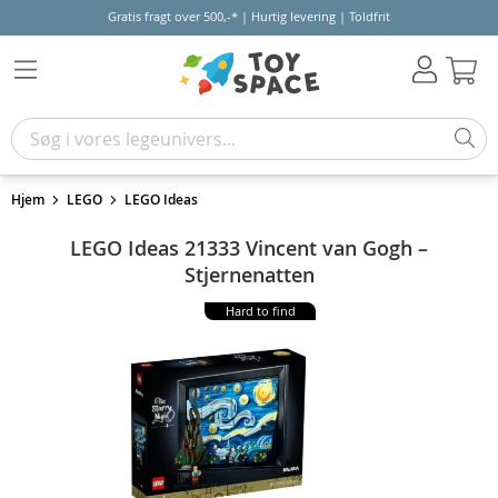
Gratis fragt over 500,-* | Hurtig levering | Toldfrit
Kur
Hjem
LEGO
LEGO Ideas
LEGO Ideas 21333 Vincent van Gogh –
Stjernenatten
Hard to find