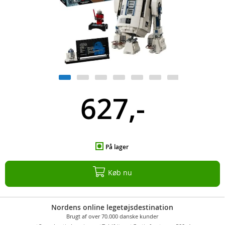
627,-
På lager
Køb nu
Nordens online legetøjsdestination
Brugt af over 70.000 danske kunder