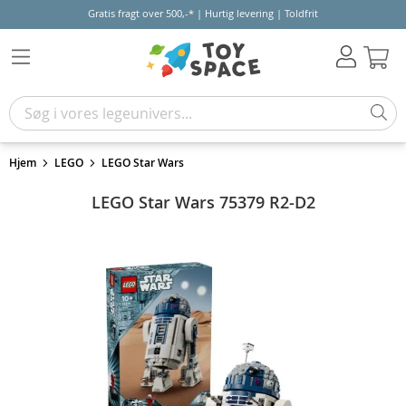
Gratis fragt over 500,-* | Hurtig levering | Toldfrit
Kur
Hjem
LEGO
LEGO Star Wars
LEGO Star Wars 75379 R2-D2