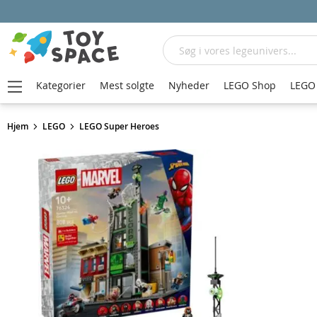
Søg
Kategorier
Mest solgte
Nyheder
LEGO Shop
LEGO 
Hjem
LEGO
LEGO Super Heroes