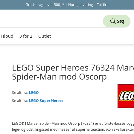
Gratis fragt over 500,-* | Hurtig levering | Toldfrit
Søg
Tilbud
3 for 2
Outlet
LEGO Super Heroes 76324 Mar
Spider-Man mod Oscorp
Se alt fra:
LEGO
Se alt fra:
LEGO Super Heroes
LEGO® ǀ Marvel Spider-Man mod Oscorp (76324) er et førsteklasses bygg
lege- og udstillingssæt med masser af superhelteaction, ikoniske karakte