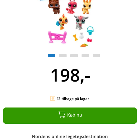
198,-
Få tilbage på lager
Køb nu
Nordens online legetøjsdestination