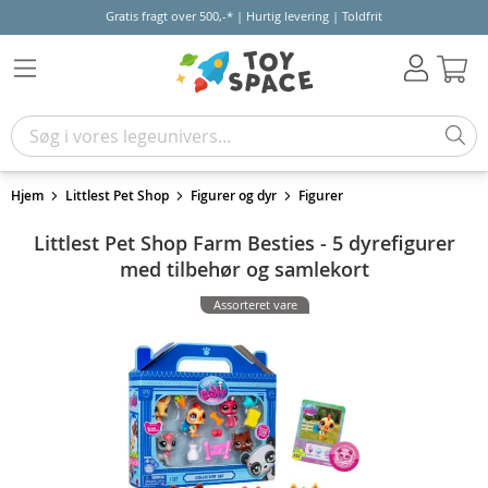
Gratis fragt over 500,-* | Hurtig levering | Toldfrit
Kur
Hjem
Littlest Pet Shop
Figurer og dyr
Figurer
Littlest Pet Shop Farm Besties - 5 dyrefigurer
med tilbehør og samlekort
Assorteret vare