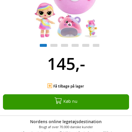
145,-
Få tilbage på lager
Køb nu
Nordens online legetøjsdestination
Brugt af over 70.000 danske kunder