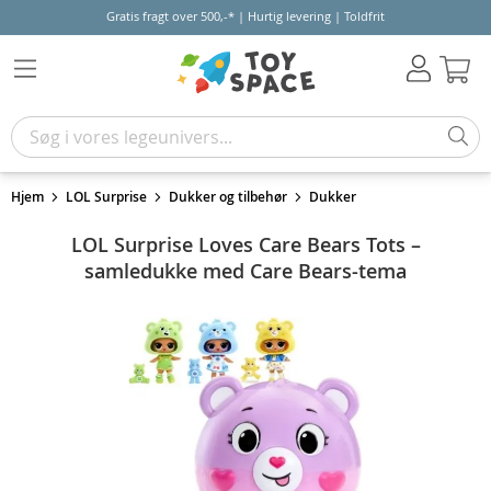
Gratis fragt over 500,-* | Hurtig levering | Toldfrit
Kur
Hjem
LOL Surprise
Dukker og tilbehør
Dukker
LOL Surprise Loves Care Bears Tots –
samledukke med Care Bears-tema