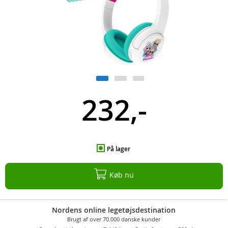
232,-
På lager
Køb nu
Nordens online legetøjsdestination
Brugt af over 70.000 danske kunder