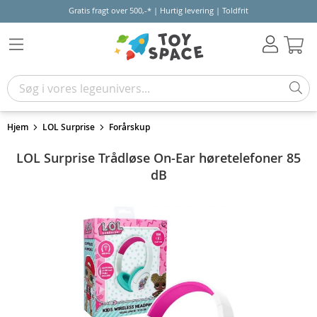
Gratis fragt over 500,-* | Hurtig levering | Toldfrit
Kur
Hjem
LOL Surprise
Forårskup
LOL Surprise Trådløse On-Ear høretelefoner 85
dB