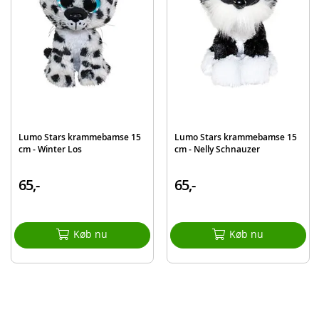
Mærke
Lumo Stars
Lumo Stars krammebamse 15
Lumo Stars krammebamse 15
cm - Winter Los
cm - Nelly Schnauzer
65,-
65,-
Køb nu
Køb nu