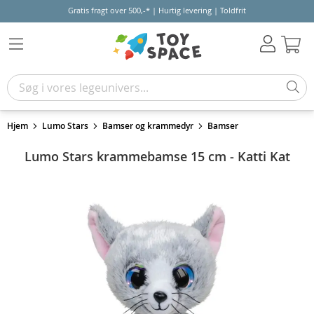
Gratis fragt over 500,-* | Hurtig levering | Toldfrit
Kur
Hjem
Lumo Stars
Bamser og krammedyr
Bamser
Lumo Stars krammebamse 15 cm - Katti Kat