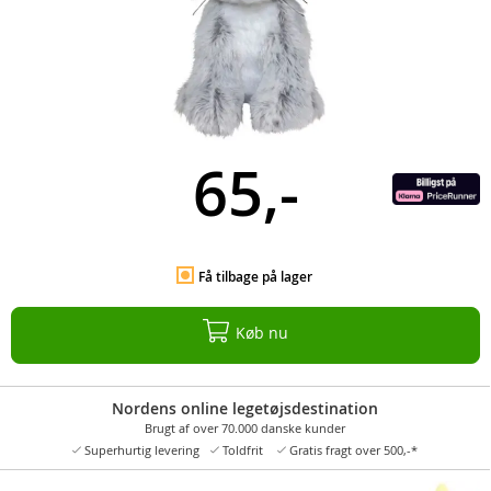
65,-
Få tilbage på lager
Køb nu
Nordens online legetøjsdestination
Brugt af over 70.000 danske kunder
Superhurtig levering
Toldfrit
Gratis fragt over 500,-*