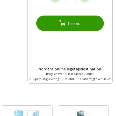
Køb nu
Nordens online legetøjsdestination
Brugt af over 70.000 danske kunder
Superhurtig levering
Toldfrit
Gratis fragt over 500,-*