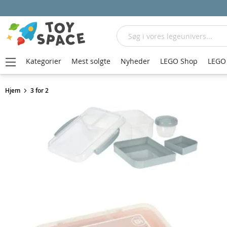
Søg
Kategorier
Mest solgte
Nyheder
LEGO Shop
LEGO 
Hjem
3 for 2