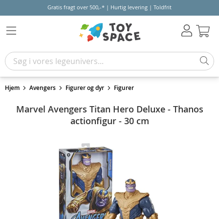
Gratis fragt over 500,-* | Hurtig levering | Toldfrit
Kur
Hjem
Avengers
Figurer og dyr
Figurer
Marvel Avengers Titan Hero Deluxe - Thanos
actionfigur - 30 cm