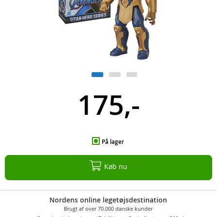
175,-
På lager
Køb nu
Nordens online legetøjsdestination
Brugt af over 70.000 danske kunder