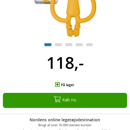
118,-
På lager
Køb nu
Nordens online legetøjsdestination
Brugt af over 70.000 danske kunder