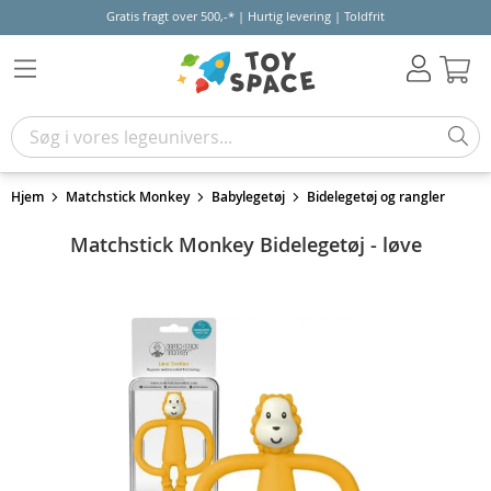
Gratis fragt over 500,-* | Hurtig levering | Toldfrit
Kur
Hjem
Matchstick Monkey
Babylegetøj
Bidelegetøj og rangler
Matchstick Monkey Bidelegetøj - løve