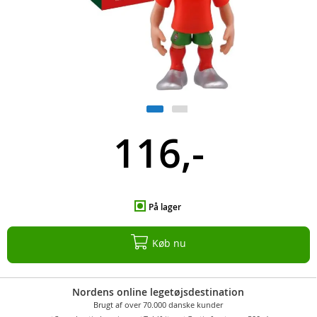
116,-
På lager
Køb nu
Nordens online legetøjsdestination
Brugt af over 70.000 danske kunder