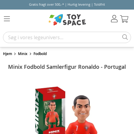
Gratis fragt over 500,-* | Hurtig levering | Toldfrit
Kur
Hjem
Minix
Fodbold
Minix Fodbold Samlerfigur Ronaldo - Portugal