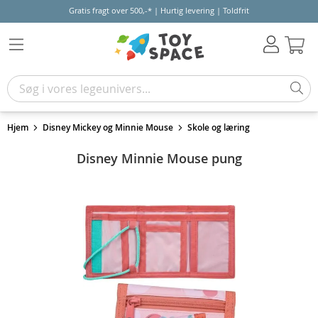
Gratis fragt over 500,-* | Hurtig levering | Toldfrit
Kur
Hjem
Disney Mickey og Minnie Mouse
Skole og læring
Disney Minnie Mouse pung