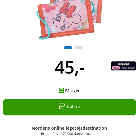
45,-
På lager
Køb nu
Nordens online legetøjsdestination
Brugt af over 70.000 danske kunder