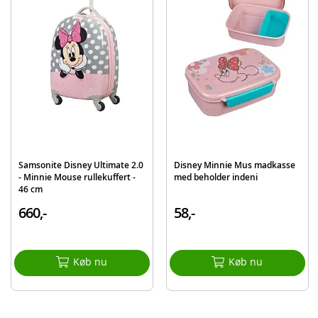
Samsonite Disney Ultimate 2.0
Disney Minnie Mus madkasse
- Minnie Mouse rullekuffert -
med beholder indeni
46 cm
660,-
58,-
Køb nu
Køb nu