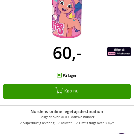
60,-
På lager
Køb nu
Nordens online legetøjsdestination
Brugt af over 70.000 danske kunder
Superhurtig levering
Toldfrit
Gratis fragt over 500,-*