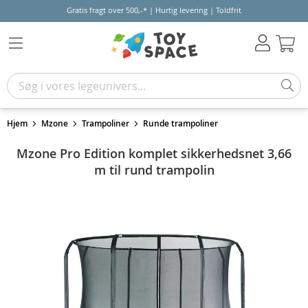
Gratis fragt over 500,-* | Hurtig levering | Toldfrit
Kur
Hjem
Mzone
Trampoliner
Runde trampoliner
Mzone Pro Edition komplet sikkerhedsnet 3,66
m til rund trampolin