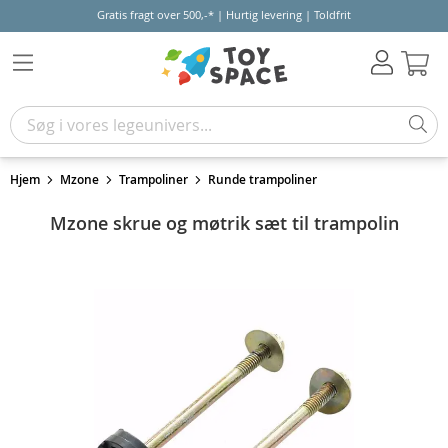
Gratis fragt over 500,-* | Hurtig levering | Toldfrit
Kur
Hjem
Mzone
Trampoliner
Runde trampoliner
Mzone skrue og møtrik sæt til trampolin