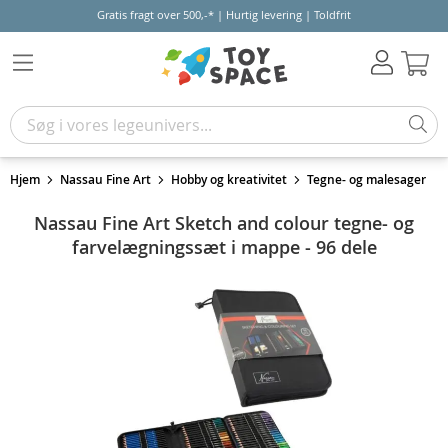
Gratis fragt over 500,-* | Hurtig levering | Toldfrit
Kur
Hjem
Nassau Fine Art
Hobby og kreativitet
Tegne- og malesager
Nassau Fine Art Sketch and colour tegne- og
farvelægningssæt i mappe - 96 dele