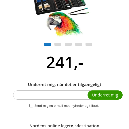
241,-
Underret mig, når det er tilgængeligt
Underret mig
Send mig en e-mail med nyheder og tilbud.
Nordens online legetøjsdestination