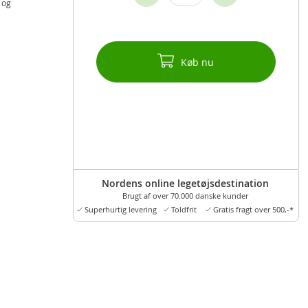
 og
Køb nu
Nordens online legetøjsdestination
Brugt af over 70.000 danske kunder
Superhurtig levering
Toldfrit
Gratis fragt over 500,-*