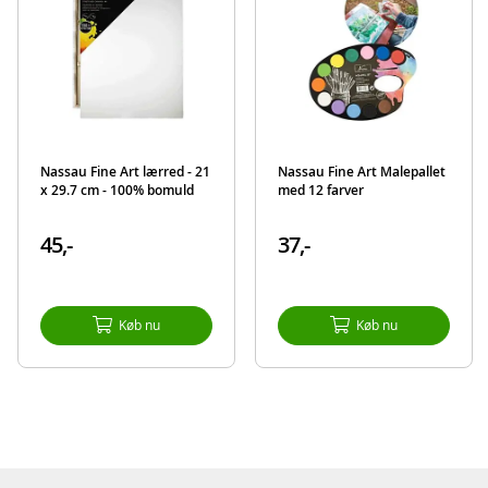
Nassau Fine Art lærred - 21
Nassau Fine Art Malepallet
x 29.7 cm - 100% bomuld
med 12 farver
45,-
37,-
Køb nu
Køb nu