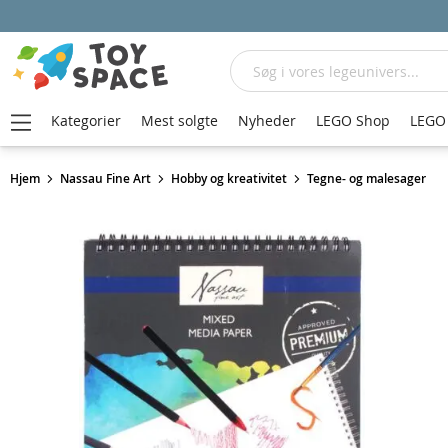
Søg
Kategorier
Mest solgte
Nyheder
LEGO Shop
LEGO 
Hjem
Nassau Fine Art
Hobby og kreativitet
Tegne- og malesager