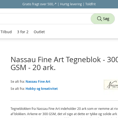
Gratis fragt over 500,-* | Hurtig levering | Toldfrit
Søg
Tilbud
3 for 2
Outlet
Nassau Fine Art Tegneblok - 30
GSM - 20 ark.
Se alt fra:
Nassau Fine Art
Se alt fra:
Hobby og kreativitet
Tegneblokken fra Nassau Fine Art indeholder 20 ark som er nemme at riv
af blokken. Arkene er 300 GSM, det vil sige at dette er tykke og solide ar