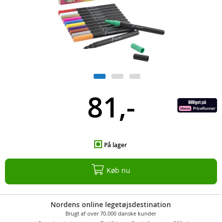
81,-
På lager
Køb nu
Nordens online legetøjsdestination
Brugt af over 70.000 danske kunder