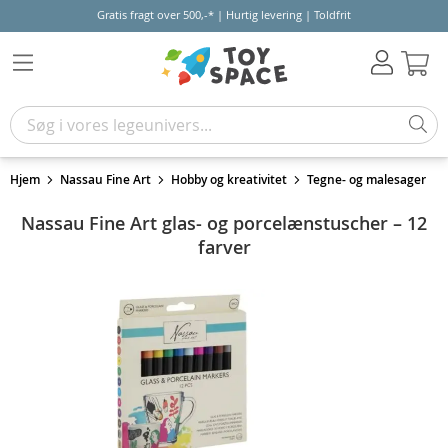
Gratis fragt over 500,-* | Hurtig levering | Toldfrit
Kur
Hjem
Nassau Fine Art
Hobby og kreativitet
Tegne- og malesager
Nassau Fine Art glas- og porcelænstuscher – 12
farver