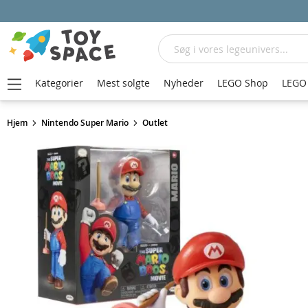
Søg
Kategorier
Mest solgte
Nyheder
LEGO Shop
LEGO 
Hjem
Nintendo Super Mario
Outlet