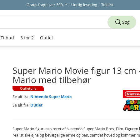
Gratis fragt over 500,-* | Hurtig levering | Toldfrit
Søg
Tilbud
3 for 2
Outlet
Super Mario Movie figur 13 cm 
Mario med tilbehør
Outletpris
Se alt fra:
Nintendo Super Mario
Se alt fra:
Outlet
Super Mario-figur inspireret af Nintendo Super Mario Bros. Film. Figuren 
realistiske øjne og bevægelige arme og ben, samt et hoved og kommer m