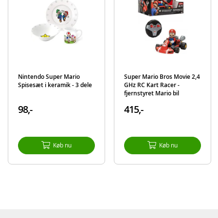
Nintendo Super Mario
Super Mario Bros Movie 2,4
Spisesæt i keramik - 3 dele
GHz RC Kart Racer -
fjernstyret Mario bil
98,-
415,-
Køb nu
Køb nu