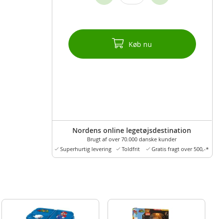
Køb nu
Nordens online legetøjsdestination
Brugt af over 70.000 danske kunder
Superhurtig levering
Toldfrit
Gratis fragt over 500,-*