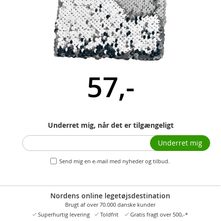
57,-
Underret mig, når det er tilgængeligt
Underret mig
Send mig en e-mail med nyheder og tilbud.
Nordens online legetøjsdestination
Brugt af over 70.000 danske kunder
Superhurtig levering
Toldfrit
Gratis fragt over 500,-*