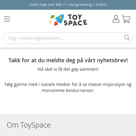
Gratis fragt over 500,-* | Hurtig levering | Toldfrit
Kur
Takk for at du meldte deg på vårt nyhetsbrev!
Nå skal vi få det gøy sammen!
Følg gjerne med i sosiale medier for å se masse inspirasjon og
morsomme konkurranser:
Om ToySpace