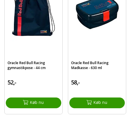
EAN
4043946317098
Oracle Red Bull Racing
Oracle Red Bull Racing
gymnastikpose - 44 cm
Madkasse - 630 ml
52,-
58,-
Køb nu
Køb nu