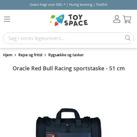
Gratis fragt over 500,-* | Hurtig levering | Toldfrit
Kur
Hjem
Rejse og fritid
Rygsække og tasker
Oracle Red Bull Racing sportstaske - 51 cm