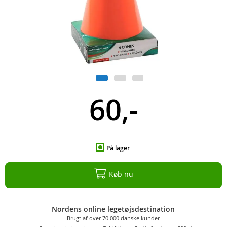
60,-
På lager
Køb nu
Nordens online legetøjsdestination
Brugt af over 70.000 danske kunder