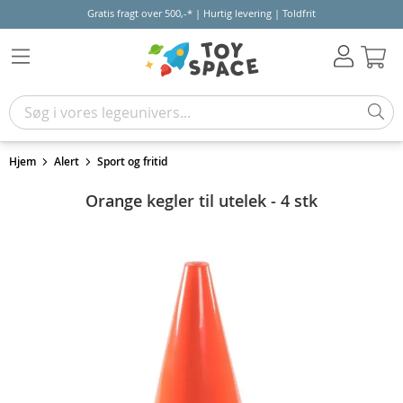
Gratis fragt over 500,-* | Hurtig levering | Toldfrit
Kur
Hjem
Alert
Sport og fritid
Orange kegler til utelek - 4 stk