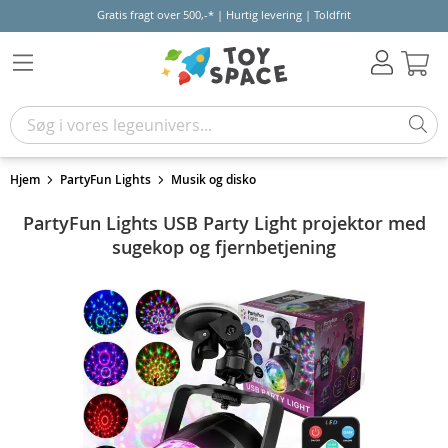
Gratis fragt over 500,-* | Hurtig levering | Toldfrit
Kur
Hjem
PartyFun Lights
Musik og disko
PartyFun Lights USB Party Light projektor med
sugekop og fjernbetjening