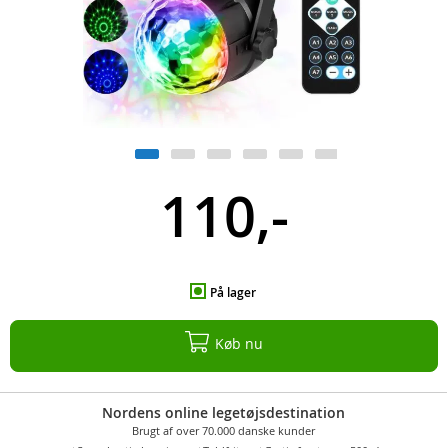
110,-
På lager
Køb nu
Nordens online legetøjsdestination
Brugt af over 70.000 danske kunder