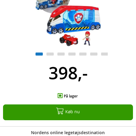
398,-
På lager
Køb nu
Nordens online legetøjsdestination