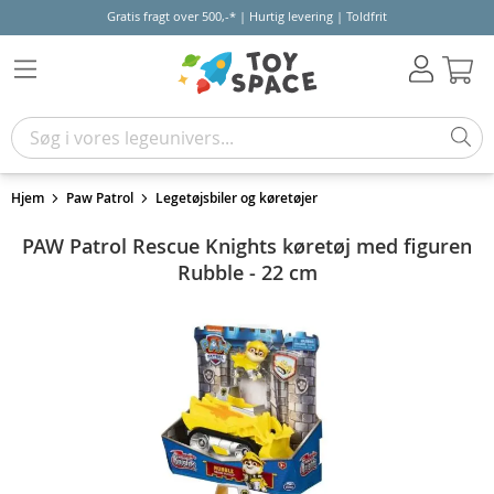
Gratis fragt over 500,-* | Hurtig levering | Toldfrit
Kur
Hjem
Paw Patrol
Legetøjsbiler og køretøjer
PAW Patrol Rescue Knights køretøj med figuren
Rubble - 22 cm