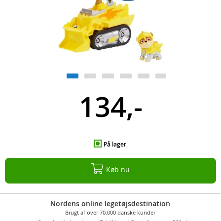
134,-
På lager
Køb nu
Nordens online legetøjsdestination
Brugt af over 70.000 danske kunder