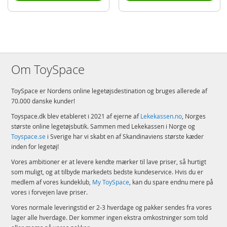
Om ToySpace
ToySpace er Nordens online legetøjsdestination og bruges allerede af
70.000 danske kunder!
Toyspace.dk blev etableret i 2021 af ejerne af
Lekekassen.no
, Norges
største online legetøjsbutik. Sammen med Lekekassen i Norge og
Toyspace.se
i Sverige har vi skabt en af Skandinaviens største kæder
inden for legetøj!
Vores ambitioner er at levere kendte mærker til lave priser, så hurtigt
som muligt, og at tilbyde markedets bedste kundeservice. Hvis du er
medlem af vores kundeklub,
My ToySpace
, kan du spare endnu mere på
vores i forvejen lave priser.
Vores normale leveringstid er 2-3 hverdage og pakker sendes fra vores
lager alle hverdage. Der kommer ingen ekstra omkostninger som told