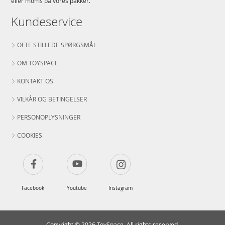
eller moms på vores pakker.
Kundeservice
OFTE STILLEDE SPØRGSMÅL
OM TOYSPACE
KONTAKT OS
VILKÅR OG BETINGELSER
PERSONOPLYSNINGER
COOKIES
Facebook
Youtube
Instagram
Copyright © 2026 ToySpace. All rights reserved.