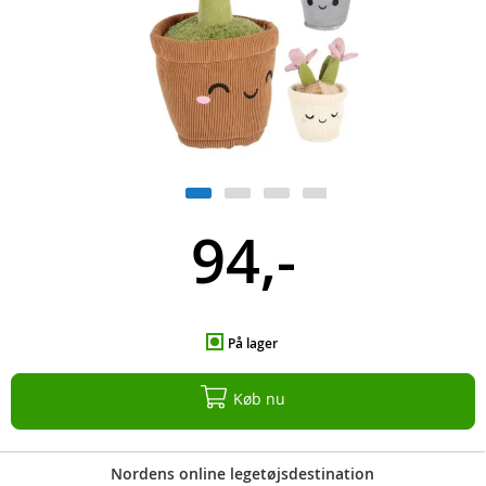
94,-
På lager
Køb nu
Nordens online legetøjsdestination