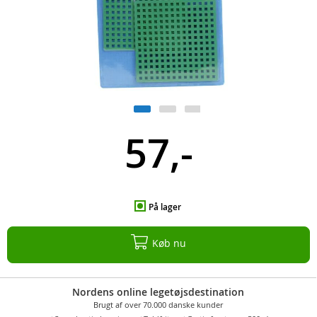
57,-
På lager
Køb nu
Nordens online legetøjsdestination
Brugt af over 70.000 danske kunder