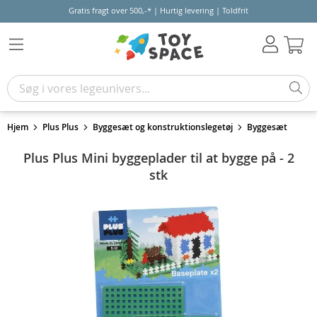
Gratis fragt over 500,-* | Hurtig levering | Toldfrit
Kur
Hjem
Plus Plus
Byggesæt og konstruktionslegetøj
Byggesæt
Plus Plus Mini byggeplader til at bygge på - 2
stk