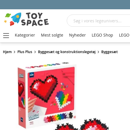
Søg
Kategorier
Mest solgte
Nyheder
LEGO Shop
LEGO 
Hjem
Plus Plus
Byggesæt og konstruktionslegetøj
Byggesæt