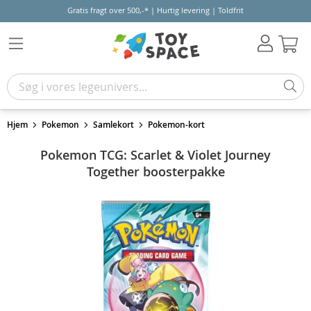
Gratis fragt over 500,-* | Hurtig levering | Toldfrit
Kur
Hjem
Pokemon
Samlekort
Pokemon-kort
Pokemon TCG: Scarlet & Violet Journey
Together boosterpakke