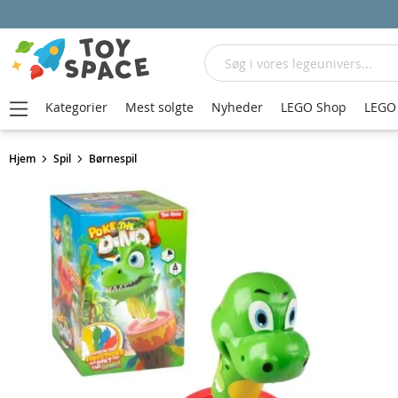
Søg
Kategorier
Mest solgte
Nyheder
LEGO Shop
LEGO 
Hjem
Spil
Børnespil