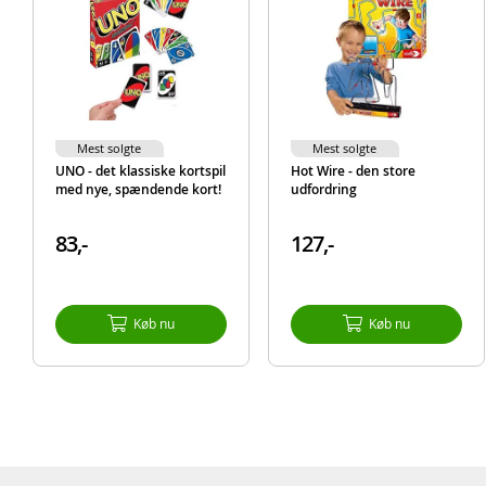
Mest solgte
Mest solgte
UNO - det klassiske kortspil
Hot Wire - den store
med nye, spændende kort!
udfordring
83,-
127,-
Køb nu
Køb nu