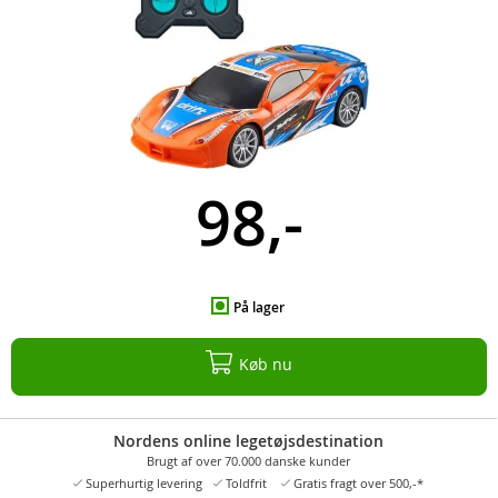
98,-
På lager
Køb nu
Nordens online legetøjsdestination
Brugt af over 70.000 danske kunder
Superhurtig levering
Toldfrit
Gratis fragt over 500,-*