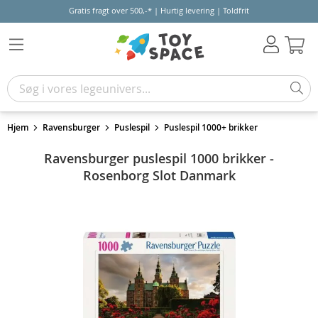
Gratis fragt over 500,-* | Hurtig levering | Toldfrit
Kur
Hjem
Ravensburger
Puslespil
Puslespil 1000+ brikker
Ravensburger puslespil 1000 brikker -
Rosenborg Slot Danmark