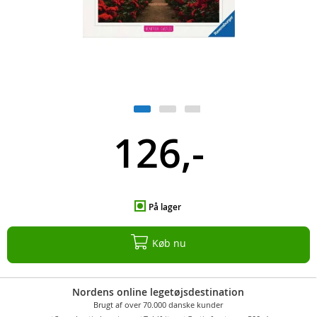
126,-
På lager
Køb nu
Nordens online legetøjsdestination
Brugt af over 70.000 danske kunder