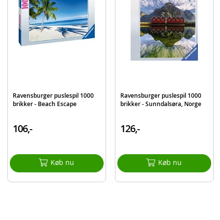
Mærke
Ravensburger
Ravensburger puslespil 1000
Ravensburger puslespil 1000
brikker - Beach Escape
brikker - Sunndalsøra, Norge
106,-
126,-
Køb nu
Køb nu