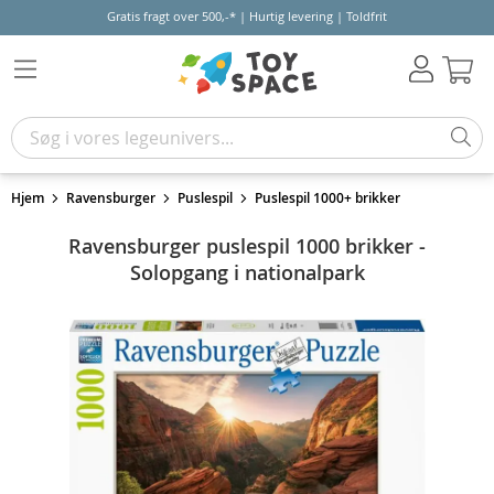
Gratis fragt over 500,-* | Hurtig levering | Toldfrit
Kur
Hjem
Ravensburger
Puslespil
Puslespil 1000+ brikker
Ravensburger puslespil 1000 brikker -
Solopgang i nationalpark