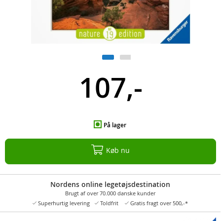
107,-
På lager
Køb nu
Nordens online legetøjsdestination
Brugt af over 70.000 danske kunder
Superhurtig levering
Toldfrit
Gratis fragt over 500,-*