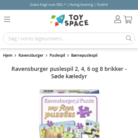
Gratis fragt over 500,-* | Hurtig levering | Toldfrit
Kur
Hjem
Ravensburger
Puslespil
Børnepuslespil
Ravensburger puslespil 2, 4, 6 og 8 brikker -
Søde kæledyr