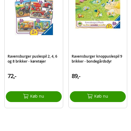
Mærke
Ravensburger
Ravensburger puslespil 2, 4, 6
Ravensburger knoppuslespil 9
og 8 brikker - køretøjer
brikker - bondegårdsdyr
72,-
89,-
Køb nu
Køb nu