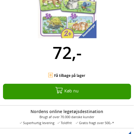
72,-
Få tilbage på lager
Køb nu
Nordens online legetøjsdestination
Brugt af over 70.000 danske kunder
Superhurtig levering
Toldfrit
Gratis fragt over 500,-*