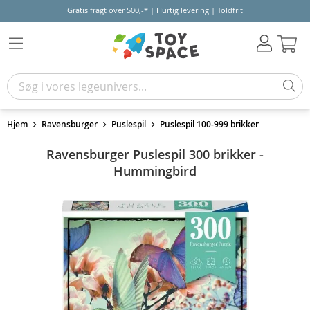
Gratis fragt over 500,-* | Hurtig levering | Toldfrit
Kur
Hjem
Ravensburger
Puslespil
Puslespil 100-999 brikker
Ravensburger Puslespil 300 brikker -
Hummingbird