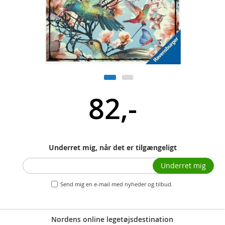
82,-
Underret mig, når det er tilgængeligt
Underret mig
Send mig en e-mail med nyheder og tilbud.
Nordens online legetøjsdestination