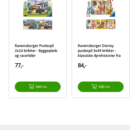
Ravensburger Puslespil
Ravensburger Disney
2x24 brikker - Byggeplads
puslespil 3x49 brikker -
og racerbiler
klassiske dyrehistorier fra
Disney
77,-
84,-
Køb nu
Køb nu