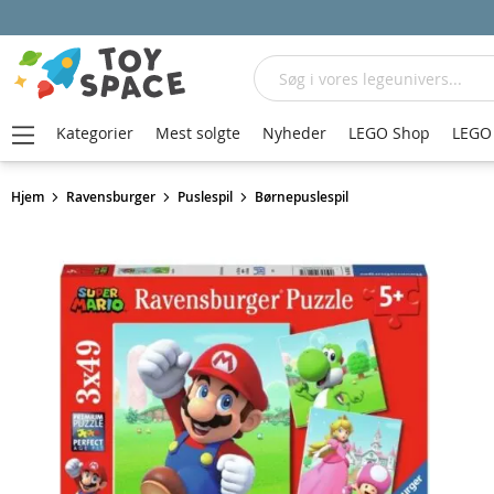
Søg
Kategorier
Mest solgte
Nyheder
LEGO Shop
LEGO 
Hjem
Ravensburger
Puslespil
Børnepuslespil