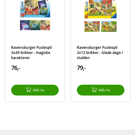
Ravensburger Puslespil
Ravensburger Puslespil
3x49 brikker - magiske
2x12 brikker - Glade dage i
karakterer
stalden
76,-
79,-
Køb nu
Køb nu