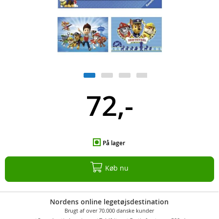
72,-
På lager
Køb nu
Nordens online legetøjsdestination
Brugt af over 70.000 danske kunder