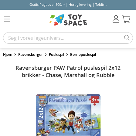
Gratis fragt over 500,-* | Hurtig levering | Toldfrit
Kur
Hjem
Ravensburger
Puslespil
Børnepuslespil
Ravensburger PAW Patrol puslespil 2x12
brikker - Chase, Marshall og Rubble