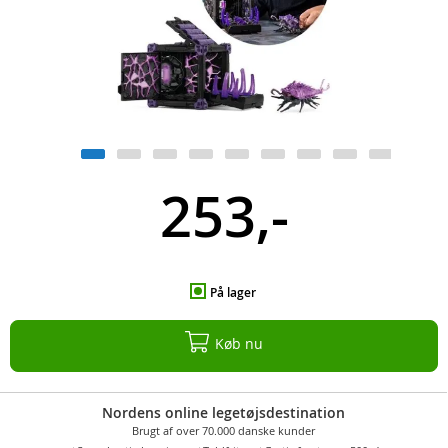
253,-
På lager
Køb nu
Nordens online legetøjsdestination
Brugt af over 70.000 danske kunder