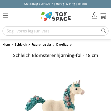
Gratis fragt over 500,-* | Hurtig levering | Toldfrit
Kur
Hjem
Schleich
Figurer og dyr
Dyrefigurer
Schleich Blomsterenhjørning-føl - 18 cm