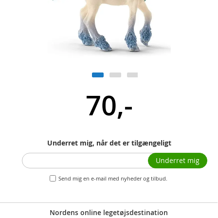
70,-
Underret mig, når det er tilgængeligt
Underret mig
Send mig en e-mail med nyheder og tilbud.
Nordens online legetøjsdestination