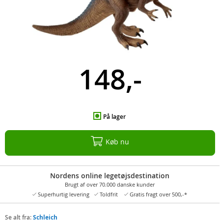
148,-
På lager
Køb nu
Nordens online legetøjsdestination
Brugt af over 70.000 danske kunder
Superhurtig levering
Toldfrit
Gratis fragt over 500,-*
Se alt fra:
Schleich