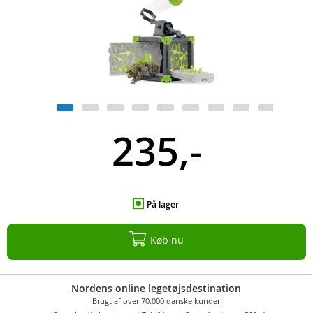
235,-
På lager
Køb nu
Nordens online legetøjsdestination
Brugt af over 70.000 danske kunder