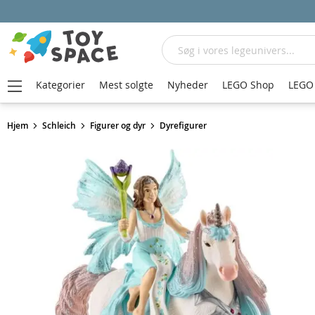
Søg
Kategorier
Mest solgte
Nyheder
LEGO Shop
LEGO 
Hjem
Schleich
Figurer og dyr
Dyrefigurer